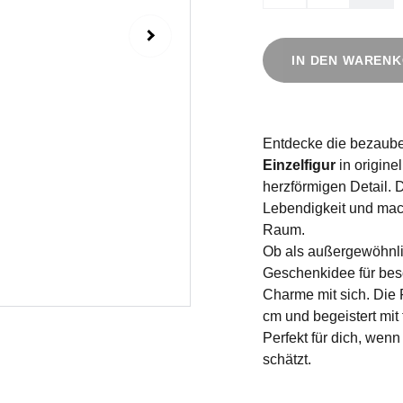
IN DEN WAREN
Entdecke die bezaub
Einzelfigur
in origine
herzförmigen Detail. 
Lebendigkeit und mac
Raum.
Ob als außergewöhnlic
Geschenkidee für bes
Charme mit sich. Die F
cm und begeistert mit
Perfekt für dich, wen
schätzt.