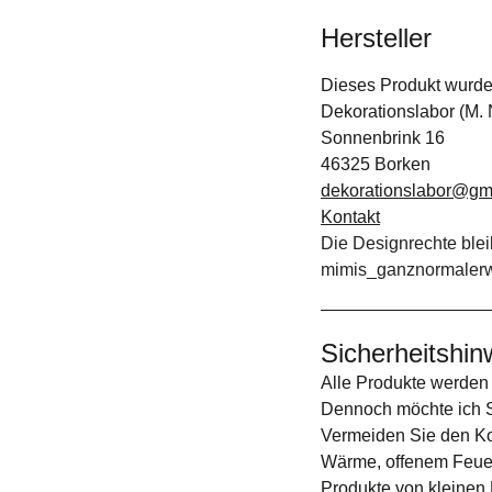
Hersteller
Dieses Produkt wurde 
Dekorationslabor (M.
Sonnenbrink 16
46325 Borken
dekorationslabor@gm
Kontakt
Die Designrechte blei
mimis_ganznormalerw
Sicherheitshin
Alle Produkte werden 
Dennoch möchte ich S
Vermeiden Sie den Kon
Wärme, offenem Feuer
Produkte von kleinen 