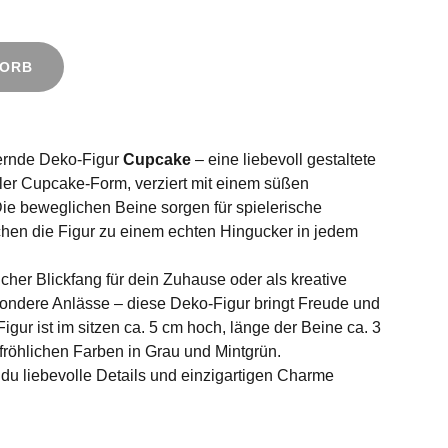
KORB
ernde Deko-Figur
Cupcake
– eine liebevoll gestaltete
ller Cupcake-Form, verziert mit einem süßen
Die beweglichen Beine sorgen für spielerische
hen die Figur zu einem echten Hingucker in jedem
her Blickfang für dein Zuhause oder als kreative
ondere Anlässe – diese Deko-Figur bringt Freude und
igur ist im sitzen ca. 5 cm hoch, länge der Beine ca. 3
 fröhlichen Farben in Grau und Mintgrün.
n du liebevolle Details und einzigartigen Charme