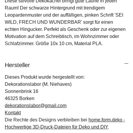
Diese stilvolle Dekokachel bringt gute Laune in jeden
Raum! Der schwarze Hintergrund mit trendigem
Leopardenmuster und der auffälligen, pinken Schrift 'SEI
WILD, FRECH UND WUNDERBAR' sorgt für einen
echten Hingucker. Perfekt als Geschenk oder zur eigenen
Motivation auf dem Schreibtisch, im Wohnzimmer oder
Schlafzimmer. Größe 10x 10 cm, Material PLA.
Hersteller
Dieses Produkt wurde hergestellt von:
Dekorationslabor (M. Niehaves)
Sonnenbrink 16
46325 Borken
dekorationslabor@gmail.com
Kontakt
Die Rechte des Designs verbleiben bei
home.form.deko -
Hochwertige 3D-Druck-Dateien für Deko und DIY
.